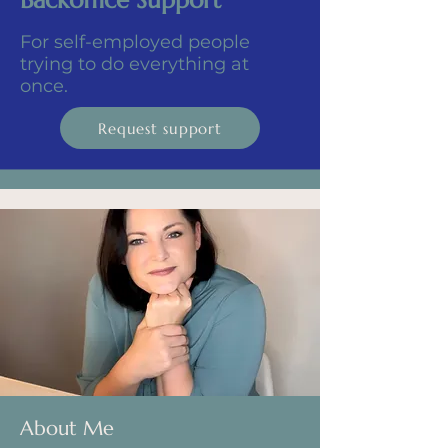
Backoffice Support
For self-employed people
trying to do everything at
once.
Request support
About Me