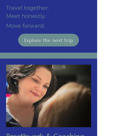
Travel together.
Meet honestly.
Move forward.
Explore the next trip