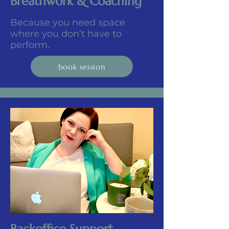
Breathwork & Coaching
Because you need space
where you don’t have to
perform.
book session