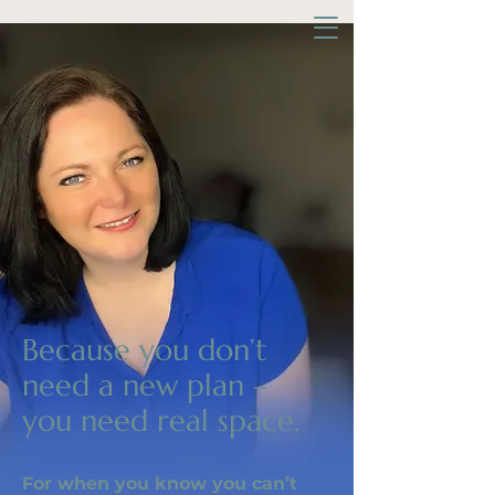
Because you don’t
need a new plan –
you need real space.
For when you know you can’t