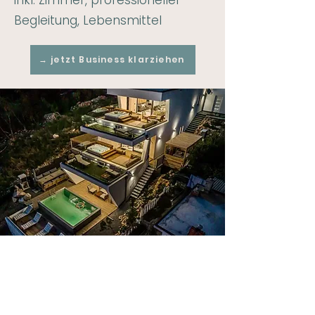
inkl. Zimmer, professioneller
Begleitung, Lebensmittel
→ jetzt Business klarziehen
Wie der Rahmen aussieht: