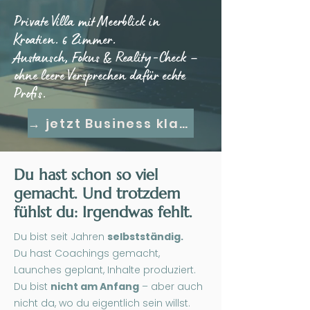
Private Villa mit Meerblick in
Kroatien. 6 Zimmer.
Austausch, Fokus & Reality-Check –
ohne leere Versprechen dafür echte
Profis.
→ jetzt Business klarziehen
Du hast schon so viel
gemacht. Und trotzdem
fühlst du: Irgendwas fehlt.
Du bist seit Jahren
selbstständig.
Du hast Coachings gemacht,
Launches geplant, Inhalte produziert.
Du bist
nicht am Anfang
– aber auch
nicht da, wo du eigentlich sein willst.