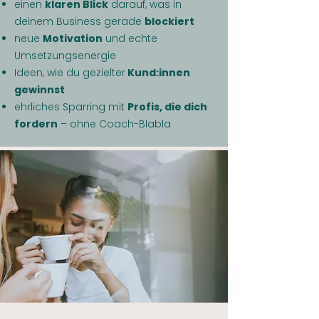
einen
klaren Blick
darauf, was in
deinem Business gerade
blockiert
neue
Motivation
und echte
Umsetzungsenergie
Ideen, wie du gezielter
Kund:innen
gewinnst
ehrliches Sparring mit
Profis, die dich
fordern
– ohne Coach-Blabla