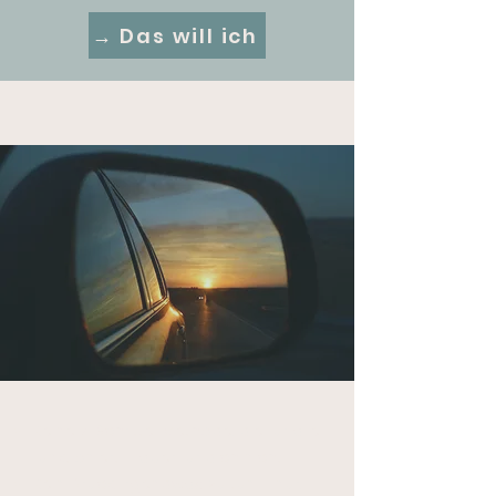
→ Das will ich
Keine 7-Schritte-Methode, die für alle
funktioniert – aber für dich nicht
Kein Druck, irgendwas zu tun – nur,